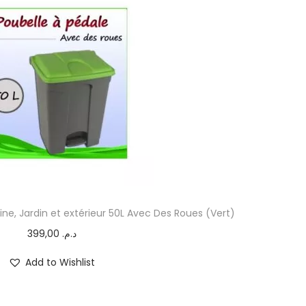
ine, Jardin et extérieur 50L Avec Des Roues (Vert)
399,00
د.م.
Add to Wishlist