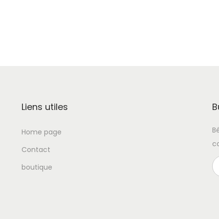
Liens utiles
B
B
Home page
c
Contact
boutique