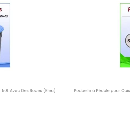
ur 50L Avec Des Roues (Bleu)
Poubelle à Pédale pour Cuis