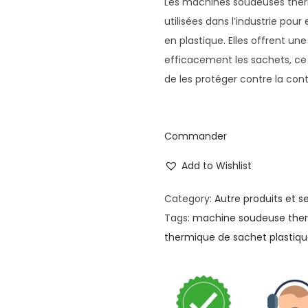
Les machines soudeuses ther
utilisées dans l’industrie pou
en plastique. Elles offrent un
efficacement les sachets, ce 
de les protéger contre la cont
Commander
Add to Wishlist
Category:
Autre produits et s
Tags:
machine soudeuse the
thermique de sachet plastiq