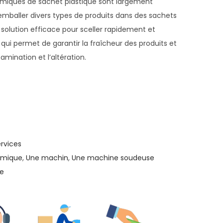
miques de sachet plastique sont largement
r emballer divers types de produits dans des sachets
e solution efficace pour sceller rapidement et
qui permet de garantir la fraîcheur des produits et
amination et l’altération.
ervices
rmique
,
Une machin
,
Une machine soudeuse
ue