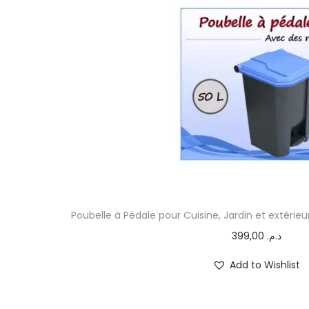
Poubelle à Pédale pour Cuisine, Jardin et extérie
399,00
د.م.
Add to Wishlist