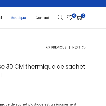
0
0
il
Boutique
Contact
PREVIOUS
NEXT
e 30 CM thermique de sachet
l
mique
de sachet plastique est un équipement