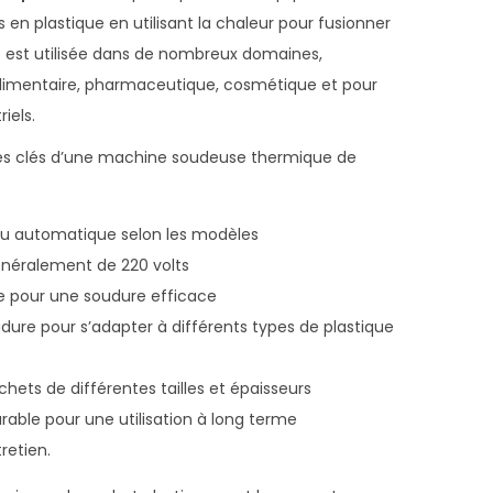
s en plastique en utilisant la chaleur pour fusionner
 est utilisée dans de nombreux domaines,
limentaire, pharmaceutique, cosmétique et pour
iels.
ues clés d’une machine soudeuse thermique de
 automatique selon les modèles
énéralement de 220 volts
e pour une soudure efficace
dure pour s’adapter à différents types de plastique
achets de différentes tailles et épaisseurs
rable pour une utilisation à long terme
tretien.