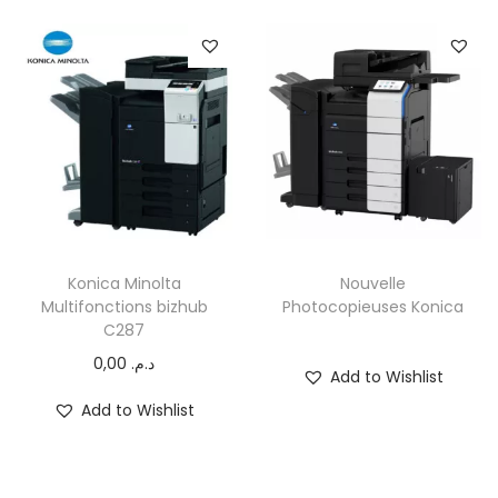
Konica Minolta
Nouvelle
Multifonctions bizhub
Photocopieuses Konica
C287
0,00
د.م.
Add to Wishlist
Add to Wishlist