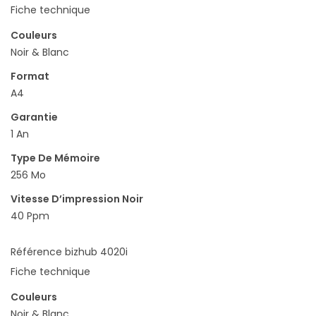
Fiche technique
Couleurs
Noir & Blanc
Format
A4
Garantie
1 An
Type De Mémoire
256 Mo
Vitesse D’impression Noir
40 Ppm
Référence
bizhub 4020i
Fiche technique
Couleurs
Noir & Blanc