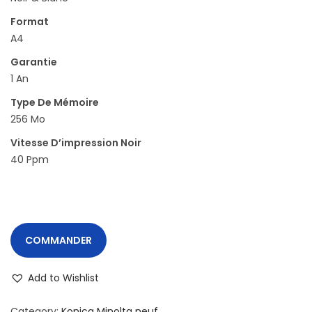
Format
A4
Garantie
1 An
Type De Mémoire
256 Mo
Vitesse D’impression Noir
40 Ppm
COMMANDER
Add to Wishlist
Category:
Konica Minolta neuf