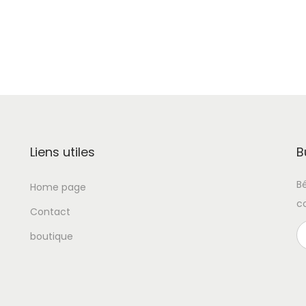
Liens utiles
B
B
Home page
c
Contact
boutique