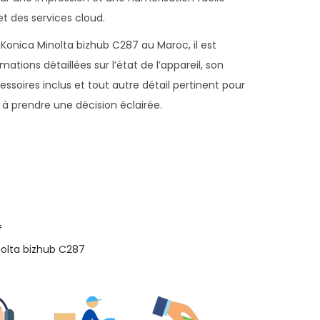
et des services cloud.
Konica Minolta bizhub C287 au Maroc, il est
ations détaillées sur l’état de l’appareil, son
ccessoires inclus et tout autre détail pertinent pour
 à prendre une décision éclairée.
f
nolta bizhub C287