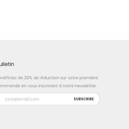
ulletin
énéficiez de 20% de réduction sur votre première
ommande en vous inscrivant à notre newsletter.