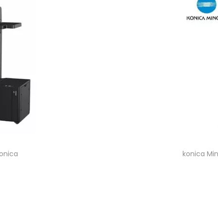
onica
konica Min