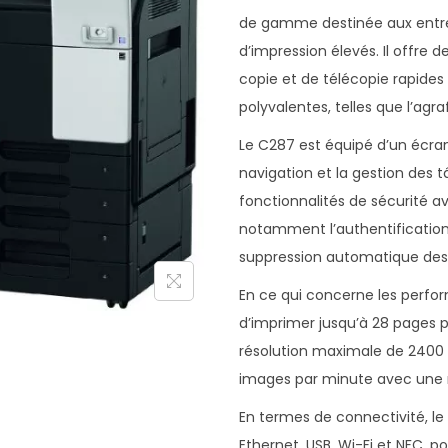
de gamme destinée aux entrep
d’impression élevés. Il offre 
copie et de télécopie rapides e
polyvalentes, telles que l’agra
Le C287 est équipé d’un écran 
navigation et la gestion des 
fonctionnalités de sécurité a
notamment l’authentification d
suppression automatique des
En ce qui concerne les perfo
d’imprimer jusqu’à 28 pages 
résolution maximale de 2400 x
images par minute avec une r
En termes de connectivité, le C
Ethernet, USB, Wi-Fi et NFC, 