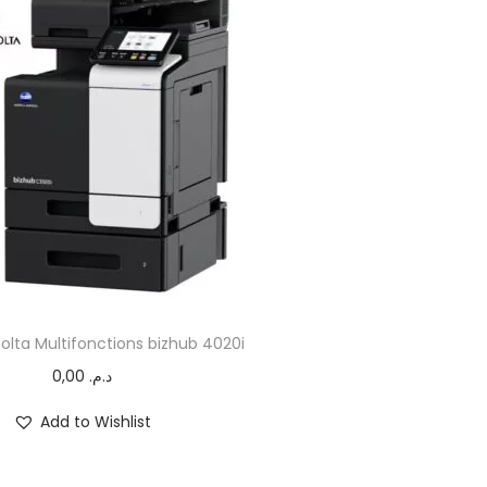
olta Multifonctions bizhub 4020i
0,00
د.م.
Add to Wishlist