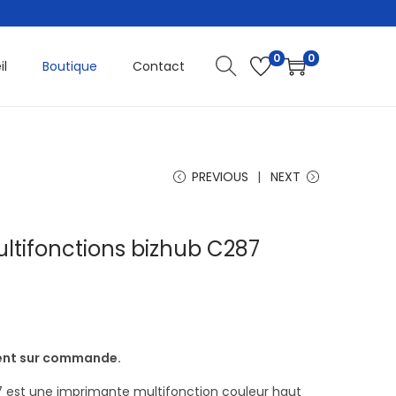
0
0
il
Boutique
Contact
PREVIOUS
NEXT
ltifonctions bizhub C287
ment sur commande.
7 est une imprimante multifonction couleur haut