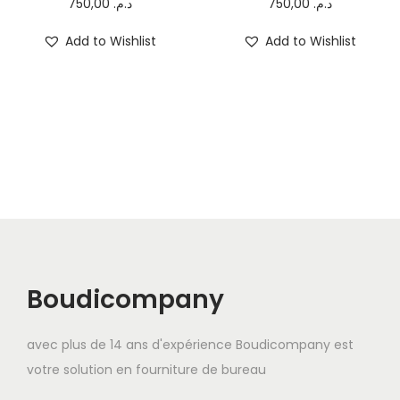
750,00
د.م.
750,00
د.م.
Add to Wishlist
Add to Wishlist
Boudicompany
avec plus de 14 ans d'expérience Boudicompany est
votre solution en fourniture de bureau