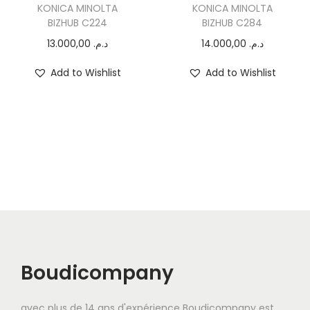
KONICA MINOLTA
KONICA MINOLTA
BIZHUB C224
BIZHUB C284
13.000,00
د.م.
14.000,00
د.م.
Add to Wishlist
Add to Wishlist
Boudicompany
avec plus de 14 ans d'expérience Boudicompany est